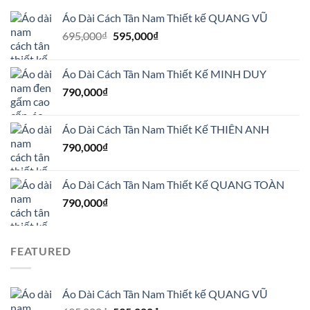
Áo Dài Cách Tân Nam Thiết kế QUANG VŨ
Giá
Giá
695,000
₫
595,000
₫
gốc
hiện
là:
tại
Áo Dài Cách Tân Nam Thiết Kế MINH DUY
695,000₫.
là:
790,000
₫
595,000₫.
Áo Dài Cách Tân Nam Thiết Kế THIÊN ANH
790,000
₫
Áo Dài Cách Tân Nam Thiết Kế QUANG TOÀN
790,000
₫
FEATURED
Áo Dài Cách Tân Nam Thiết kế QUANG VŨ