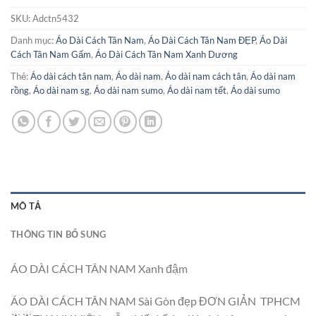
SKU:
Adctn5432
Danh mục:
Áo Dài Cách Tân Nam
,
Áo Dài Cách Tân Nam ĐẸP
,
Áo Dài
Cách Tân Nam Gấm
,
Áo Dài Cách Tân Nam Xanh Dương
Thẻ:
Áo dài cách tân nam
,
Áo dài nam
,
Áo dài nam cách tân
,
Áo dài nam
rồng
,
Áo dài nam sg
,
Áo dài nam sumo
,
Áo dài nam tết
,
Áo dài sumo
MÔ TẢ
THÔNG TIN BỔ SUNG
ÁO DÀI CÁCH TÂN NAM Xanh đậm
ÁO DÀI CÁCH TÂN NAM Sài Gòn đẹp ĐƠN GIẢN TPHCM