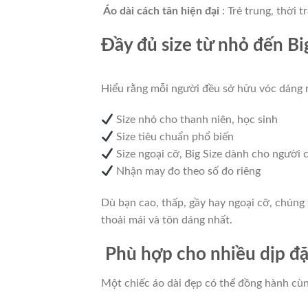
Áo dài cách tân hiện đại
: Trẻ trung, thời 
Đầy đủ size từ nhỏ đến Bi
Hiểu rằng mỗi người đều sở hữu vóc dáng r
Size nhỏ cho thanh niên, học sinh
Size tiêu chuẩn phổ biến
Size ngoại cỡ, Big Size dành cho người 
Nhận may đo theo số đo riêng
Dù bạn cao, thấp, gầy hay ngoại cỡ, chúng 
thoải mái và tôn dáng nhất.
Phù hợp cho nhiều dịp đặ
Một chiếc áo dài đẹp có thể đồng hành cù