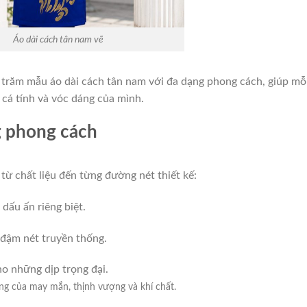
Áo dài cách tân nam vẽ
 trăm mẫu áo dài cách tân nam với đa dạng phong cách, giúp mỗ
 cá tính và vóc dáng của mình.
g phong cách
từ chất liệu đến từng đường nét thiết kế:
 dấu ấn riêng biệt.
 đậm nét truyền thống.
ho những dịp trọng đại.
ng của may mắn, thịnh vượng và khí chất.