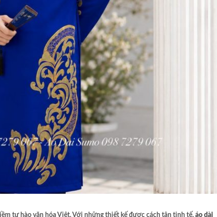
niềm tự hào văn hóa Việt. Với những thiết kế được cách tân tinh tế,
áo dài