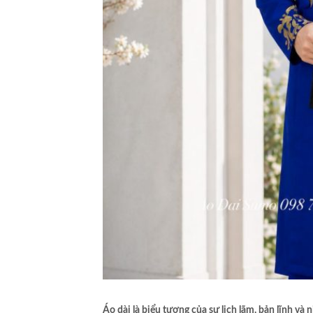
Áo dài là biểu tượng của sự lịch lãm, bản lĩnh và 