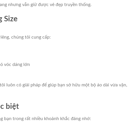
trang nhưng vẫn giữ được vẻ đẹp truyền thống.
g Size
iêng, chúng tôi cung cấp:
có vóc dáng lớn
tôi luôn có giải pháp để giúp bạn sở hữu một bộ áo dài vừa vặn,
c biệt
ng bạn trong rất nhiều khoảnh khắc đáng nhớ: