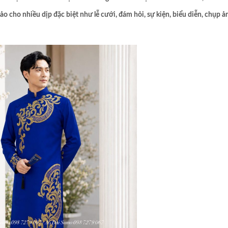
o cho nhiều dịp đặc biệt như lễ cưới, đám hỏi, sự kiện, biểu diễn, chụp ả