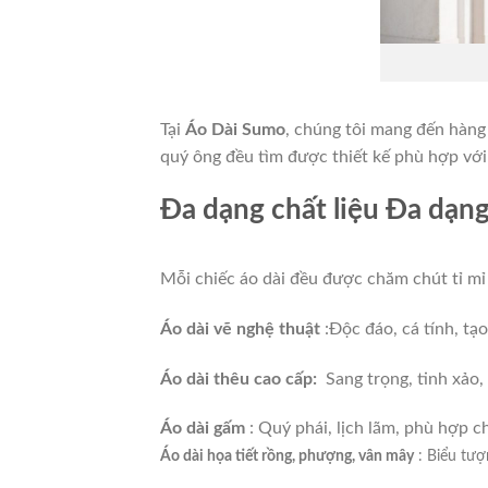
Tại
Áo Dài Sumo
, chúng tôi mang đến hàng
quý ông đều tìm được thiết kế phù hợp với
Đa dạng chất liệu Đa dạn
Mỗi chiếc áo dài đều được chăm chút tỉ mỉ 
Áo dài vẽ nghệ thuật
:Độc đáo, cá tính, tạo
Áo dài thêu cao cấp:
Sang trọng, tinh xảo,
Áo dài gấm
: Quý phái, lịch lãm, phù hợp c
Áo dài họa tiết rồng, phượng, vân mây
: Biểu tượ