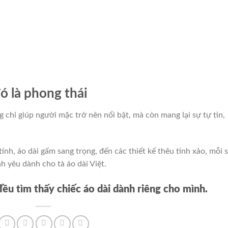
ó là phong thái
g chỉ giúp người mặc trở nên nổi bật, mà còn mang lại sự tự tin,
ính, áo dài gấm sang trọng, đến các thiết kế thêu tinh xảo, mỗi 
h yêu dành cho tà áo dài Việt.
u tìm thấy chiếc áo dài dành riêng cho mình.