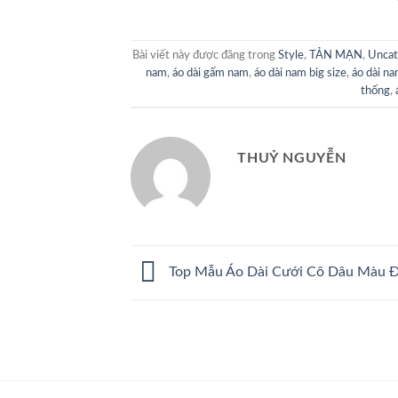
Bài viết này được đăng trong
Style
,
TẢN MẠN
,
Uncat
nam
,
áo dài gấm nam
,
áo dài nam big size
,
áo dài na
thống
,
THUỶ NGUYỄN
Top Mẫu Áo Dài Cưới Cô Dâu Màu 