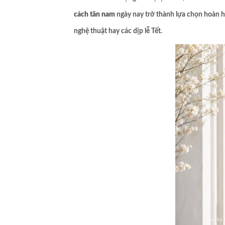
cách tân nam
ngày nay trở thành lựa chọn hoàn hả
nghệ thuật hay các dịp lễ Tết.