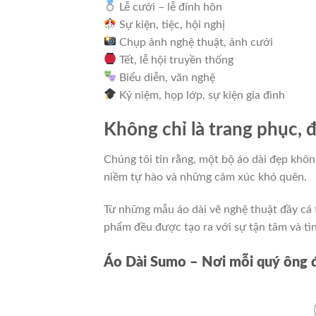
Lễ cưới – lễ đính hôn
Sự kiện, tiệc, hội nghị
Chụp ảnh nghệ thuật, ảnh cưới
Tết, lễ hội truyền thống
Biểu diễn, văn nghệ
Kỷ niệm, họp lớp, sự kiện gia đình
Không chỉ là trang phục, đ
Chúng tôi tin rằng, một bộ áo dài đẹp khôn
niềm tự hào và những cảm xúc khó quên.
Từ những mẫu áo dài vẽ nghệ thuật đầy cá t
phẩm đều được tạo ra với sự tận tâm và tìn
Áo Dài Sumo – Nơi mỗi quý ông đề