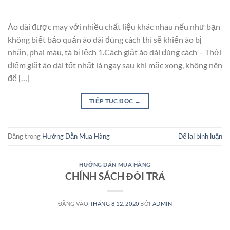
Áo dài được may với nhiều chất liệu khác nhau nếu như bạn
không biết bảo quản áo dài đúng cách thì sẽ khiến áo bị
nhăn, phai màu, tà bị lệch 1.Cách giặt áo dài đúng cách – Thời
điểm giặt áo dài tốt nhất là ngay sau khi mặc xong, không nên
để […]
TIẾP TỤC ĐỌC
→
Đăng trong
Hướng Dẫn Mua Hàng
Để lại bình luận
HƯỚNG DẪN MUA HÀNG
CHÍNH SÁCH ĐỔI TRẢ
ĐĂNG VÀO
THÁNG 8 12, 2020
BỞI
ADMIN