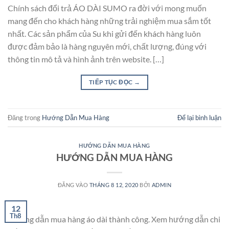
Chính sách đổi trả ÁO DÀI SUMO ra đời với mong muốn
mang đến cho khách hàng những trải nghiệm mua sắm tốt
nhất. Các sản phẩm của Su khi gửi đến khách hàng luôn
được đảm bảo là hàng nguyên mới, chất lượng, đúng với
thông tin mô tả và hình ảnh trên website. […]
TIẾP TỤC ĐỌC
→
Đăng trong
Hướng Dẫn Mua Hàng
Để lại bình luận
HƯỚNG DẪN MUA HÀNG
HƯỚNG DẪN MUA HÀNG
ĐĂNG VÀO
THÁNG 8 12, 2020
BỞI
ADMIN
12
Th8
Hướng dẫn mua hàng áo dài thành công. Xem hướng dẫn chi