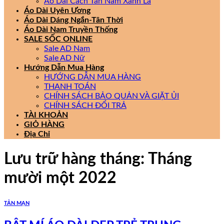
Áo Dài Cách Tân Nam Xanh Lá
Áo Dài Uyên Ương
Áo Dài Dáng Ngắn-Tân Thời
Áo Dài Nam Truyền Thống
SALE SỐC ONLINE
Sale AD Nam
Sale AD Nữ
Hướng Dẫn Mua Hàng
HƯỚNG DẪN MUA HÀNG
THANH TOÁN
CHÍNH SÁCH BẢO QUẢN VÀ GIẶT ỦI
CHÍNH SÁCH ĐỔI TRẢ
TÀI KHOẢN
GIỎ HÀNG
Địa Chỉ
Lưu trữ hàng tháng:
Tháng
mười một 2022
TẢN MẠN