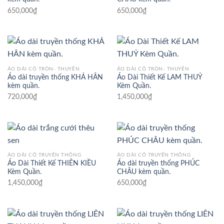
650,000
₫
650,000
₫
ÁO DÀI CỔ TRÒN- THUYỀN
ÁO DÀI CỔ TRÒN- THUYỀN
Áo dài truyền thống KHẢ HÂN
Áo Dài Thiết Kế LAM THUỶ
kèm quần.
Kèm Quần.
720,000
₫
1,450,000
₫
ÁO DÀI CỔ TRUYỀN THỐNG
ÁO DÀI CỔ TRUYỀN THỐNG
Áo Dài Thiết Kế THIÊN KIỀU
Áo dài truyền thống PHÚC
Kèm Quần.
CHÂU kèm quần.
1,450,000
₫
650,000
₫