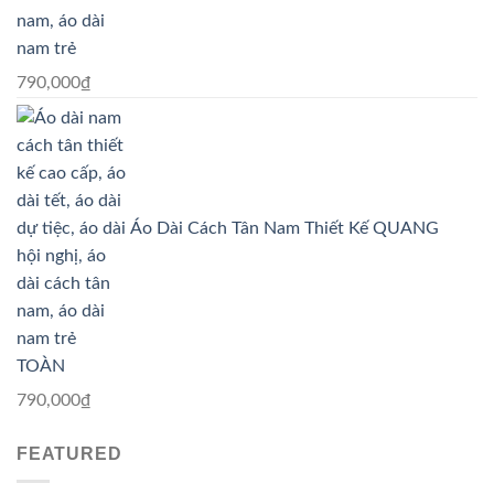
790,000
₫
Áo Dài Cách Tân Nam Thiết Kế QUANG
TOÀN
790,000
₫
FEATURED