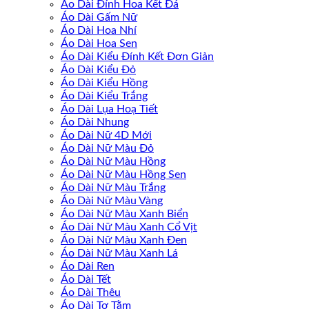
Áo Dài Đính Hoa Kết Đá
Áo Dài Gấm Nữ
Áo Dài Hoa Nhí
Áo Dài Hoa Sen
Áo Dài Kiểu Đính Kết Đơn Giản
Áo Dài Kiểu Đỏ
Áo Dài Kiểu Hồng
Áo Dài Kiểu Trắng
Áo Dài Lụa Hoạ Tiết
Áo Dài Nhung
Áo Dài Nữ 4D Mới
Áo Dài Nữ Màu Đỏ
Áo Dài Nữ Màu Hồng
Áo Dài Nữ Màu Hồng Sen
Áo Dài Nữ Màu Trắng
Áo Dài Nữ Màu Vàng
Áo Dài Nữ Màu Xanh Biển
Áo Dài Nữ Màu Xanh Cổ Vịt
Áo Dài Nữ Màu Xanh Đen
Áo Dài Nữ Màu Xanh Lá
Áo Dài Ren
Áo Dài Tết
Áo Dài Thêu
Áo Dài Tơ Tằm