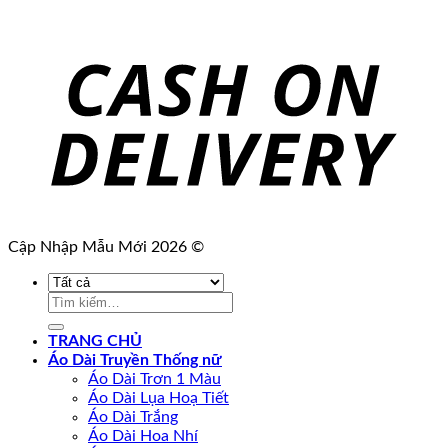
Cập Nhập Mẫu Mới 2026 ©
Tìm
kiếm:
TRANG CHỦ
Áo Dài Truyền Thống nữ
Áo Dài Trơn 1 Màu
Áo Dài Lụa Hoạ Tiết
Áo Dài Trắng
Áo Dài Hoa Nhí