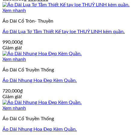
gốc
hiện
là:
tại
Xem nhanh
1,250,000₫.
là:
Áo Dài Cổ Tròn- Thuyền
850,000₫.
Áo Dài Lụa Tơ Tằm Thiết Kế tay loe THUỶ LINH kèm quần.
990,000
₫
Giảm giá!
Xem nhanh
Áo Dài Cổ Truyền Thống
Áo Dài Nhung Hoa Đẹp Kèm Quần.
720,000
₫
Giảm giá!
Xem nhanh
Áo Dài Cổ Truyền Thống
Áo Dài Nhung Hoa Đẹp Kèm Quần.