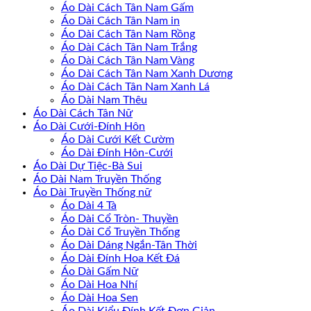
Áo Dài Cách Tân Nam Gấm
Áo Dài Cách Tân Nam in
Áo Dài Cách Tân Nam Rồng
Áo Dài Cách Tân Nam Trắng
Áo Dài Cách Tân Nam Vàng
Áo Dài Cách Tân Nam Xanh Dương
Áo Dài Cách Tân Nam Xanh Lá
Áo Dài Nam Thêu
Áo Dài Cách Tân Nữ
Áo Dài Cưới-Đính Hôn
Áo Dài Cưới Kết Cườm
Áo Dài Đính Hôn-Cưới
Áo Dài Dự Tiệc-Bà Sui
Áo Dài Nam Truyền Thống
Áo Dài Truyền Thống nữ
Áo Dài 4 Tà
Áo Dài Cổ Tròn- Thuyền
Áo Dài Cổ Truyền Thống
Áo Dài Dáng Ngắn-Tân Thời
Áo Dài Đính Hoa Kết Đá
Áo Dài Gấm Nữ
Áo Dài Hoa Nhí
Áo Dài Hoa Sen