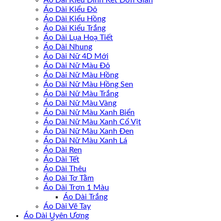
Áo Dài Kiểu Đính Kết Đơn Giản
Áo Dài Kiểu Đỏ
Áo Dài Kiểu Hồng
Áo Dài Kiểu Trắng
Áo Dài Lụa Hoạ Tiết
Áo Dài Nhung
Áo Dài Nữ 4D Mới
Áo Dài Nữ Màu Đỏ
Áo Dài Nữ Màu Hồng
Áo Dài Nữ Màu Hồng Sen
Áo Dài Nữ Màu Trắng
Áo Dài Nữ Màu Vàng
Áo Dài Nữ Màu Xanh Biển
Áo Dài Nữ Màu Xanh Cổ Vịt
Áo Dài Nữ Màu Xanh Đen
Áo Dài Nữ Màu Xanh Lá
Áo Dài Ren
Áo Dài Tết
Áo Dài Thêu
Áo Dài Tơ Tằm
Áo Dài Trơn 1 Màu
Áo Dài Trắng
Áo Dài Vẽ Tay
Áo Dài Uyên Ương