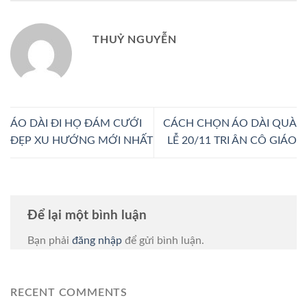
THUỶ NGUYỄN
ÁO DÀI ĐI HỌ ĐÁM CƯỚI
CÁCH CHỌN ÁO DÀI QUÀ
ĐẸP XU HƯỚNG MỚI NHẤT
LỄ 20/11 TRI ÂN CÔ GIÁO
Để lại một bình luận
Bạn phải
đăng nhập
để gửi bình luận.
RECENT COMMENTS