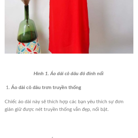
Hình 1. Áo dài cô dâu đỏ đính nổi
Áo dài cô dâu trơn truyền thống
Chiếc áo dài này sẽ thích hợp các bạn yêu thích sự đơn
giản giữ được nét truyền thống vẫn đẹp, nổi bật.