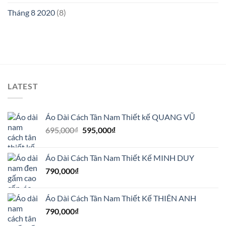
Tháng 8 2020
(8)
LATEST
Áo Dài Cách Tân Nam Thiết kế QUANG VŨ
Giá
Giá
695,000
₫
595,000
₫
gốc
hiện
là:
tại
Áo Dài Cách Tân Nam Thiết Kế MINH DUY
695,000₫.
là:
790,000
₫
595,000₫.
Áo Dài Cách Tân Nam Thiết Kế THIÊN ANH
790,000
₫