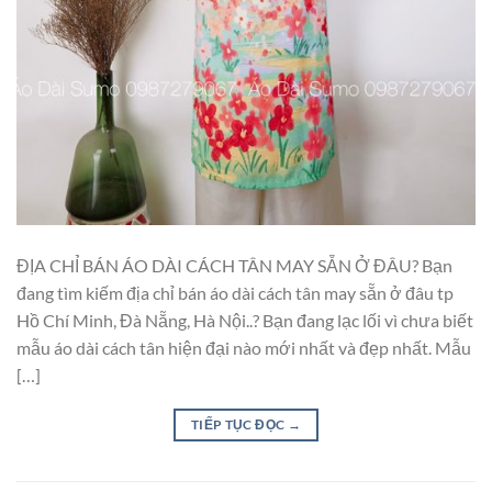
ĐỊA CHỈ BÁN ÁO DÀI CÁCH TÂN MAY SẴN Ở ĐÂU? Bạn
đang tìm kiếm địa chỉ bán áo dài cách tân may sẵn ở đâu tp
Hồ Chí Minh, Đà Nẵng, Hà Nội..? Bạn đang lạc lối vì chưa biết
mẫu áo dài cách tân hiện đại nào mới nhất và đẹp nhất. Mẫu
[…]
TIẾP TỤC ĐỌC
→