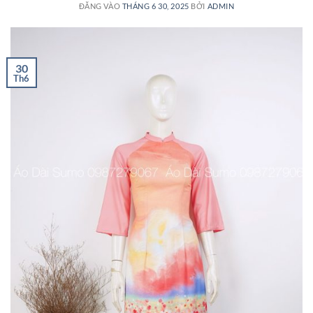
ĐĂNG VÀO
THÁNG 6 30, 2025
BỞI
ADMIN
30
Th6