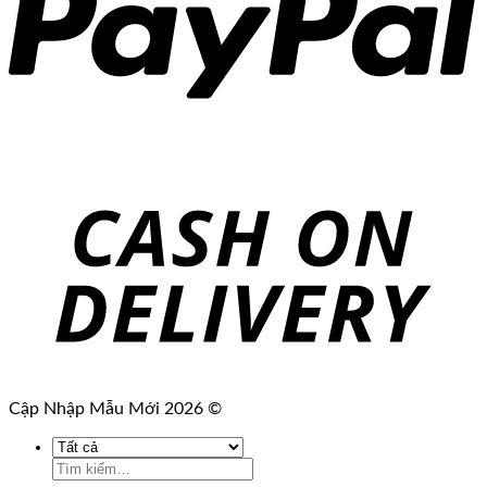
Cập Nhập Mẫu Mới 2026 ©
Tìm
kiếm: