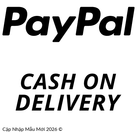
Cập Nhập Mẫu Mới 2026 ©