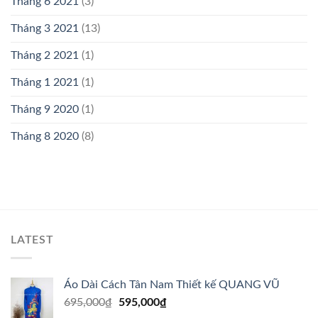
Tháng 6 2021
(3)
Tháng 3 2021
(13)
Tháng 2 2021
(1)
Tháng 1 2021
(1)
Tháng 9 2020
(1)
Tháng 8 2020
(8)
LATEST
Áo Dài Cách Tân Nam Thiết kế QUANG VŨ
Giá
Giá
695,000
₫
595,000
₫
gốc
hiện