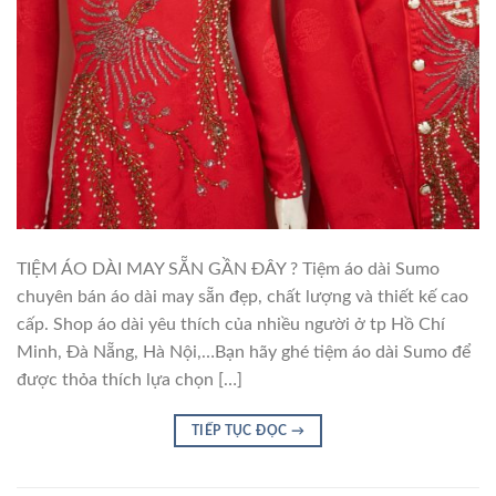
TIỆM ÁO DÀI MAY SẴN GẦN ĐÂY ? Tiệm áo dài Sumo
chuyên bán áo dài may sẵn đẹp, chất lượng và thiết kế cao
cấp. Shop áo dài yêu thích của nhiều người ở tp Hồ Chí
Minh, Đà Nẵng, Hà Nội,…Bạn hãy ghé tiệm áo dài Sumo để
được thỏa thích lựa chọn […]
TIẾP TỤC ĐỌC
→