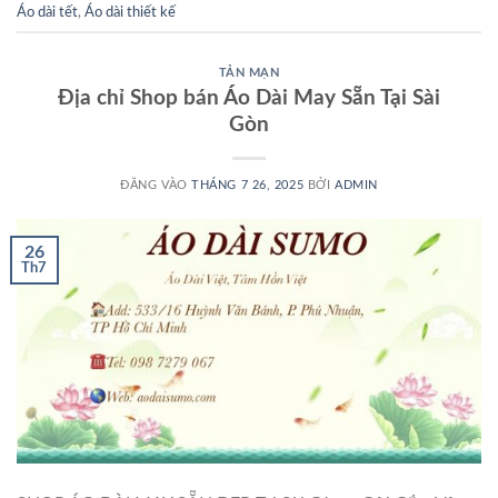
Áo dài tết
,
Áo dài thiết kế
TẢN MẠN
Địa chỉ Shop bán Áo Dài May Sẵn Tại Sài
Gòn
ĐĂNG VÀO
THÁNG 7 26, 2025
BỞI
ADMIN
26
Th7