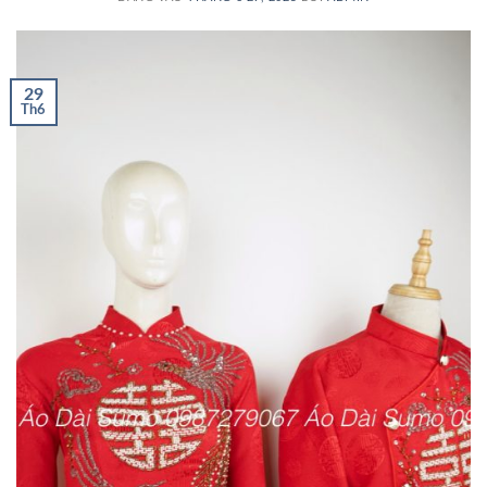
29
Th6