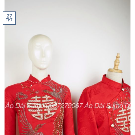
27
Th7