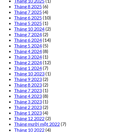
Tháng 10 2025
(1)
Tháng 8 2025
(6)
Tháng 7 2025
(4)
Tháng 6 2025
(10)
Tháng 5 2025
(1)
Tháng 10 2024
(2)
Tháng 7 2024
(2)
Tháng 6 2024
(14)
Tháng 5 2024
(5)
Tháng 4 2024
(8)
Tháng 3 2024
(1)
Tháng 2 2024
(12)
Tháng 1 2024
(7)
Tháng 10 2023
(1)
Tháng 9 2023
(2)
Tháng 8 2023
(2)
Tháng 7 2023
(1)
Tháng 4 2023
(8)
Tháng 3 2023
(1)
Tháng 2 2023
(2)
Tháng 1 2023
(4)
Tháng 12 2022
(2)
Tháng mười một 2022
(7)
Tháng 10 2022
(4)