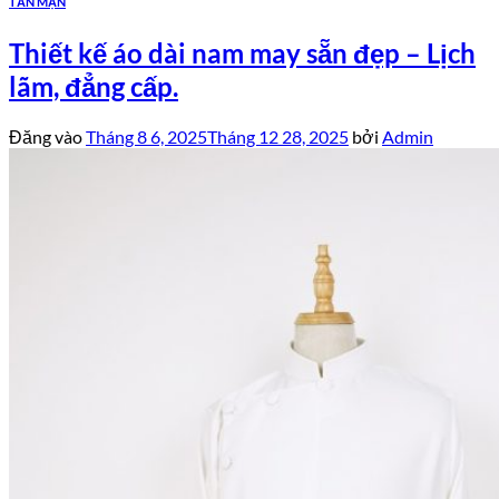
TẢN MẠN
Thiết kế áo dài nam may sẵn đẹp – Lịch
lãm, đẳng cấp.
Đăng vào
Tháng 8 6, 2025
Tháng 12 28, 2025
bởi
Admin