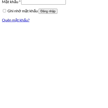
Bắt
Mật khẩu
*
buộc
Ghi nhớ mật khẩu
Đăng nhập
Quên mật khẩu?