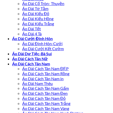
Áo Dài Cổ Tròn- Thuyền
Áo Dài Tơ Tằm
Áo Dài Kiểu Đỏ
Áo Dài Kiểu Hồng
Áo Dài Kiểu Trắng
Áo Dài Tết
Áo Dài 4 Tà
Áo Dài Cưới-Đính Hôn
Áo Dài Đính Hôn-Cưới
Áo Dài Cưới Kết Cườm
Áo Dài Dự Tiệc-Bà Sui
Áo Dài Cách Tân Nữ
Áo Dài Cách Tân Nam
Áo Dài Cách Tân Nam ĐẸP
Áo Dài Cách Tân Nam Rồng
Áo Dài Cách Tân Nam in
Áo Dài Nam Thêu
Áo Dài Cách Tân Nam Gấm
Áo Dài Cách Tân Nam Đen
Áo Dài Cách Tân Nam Đỏ
Áo Dài Cách Tân Nam Trắng
Áo Dài Cách Tân Nam Vàng