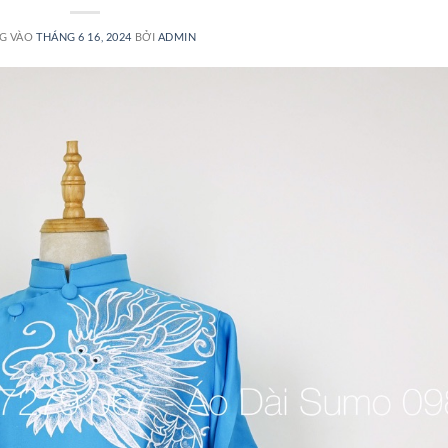
G VÀO
THÁNG 6 16, 2024
BỞI
ADMIN