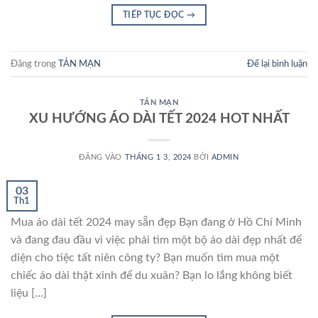
TIẾP TỤC ĐỌC
→
Đăng trong
TẢN MẠN
Để lại bình luận
TẢN MẠN
XU HƯỚNG ÁO DÀI TẾT 2024 HOT NHẤT
ĐĂNG VÀO
THÁNG 1 3, 2024
BỞI
ADMIN
03
Th1
Mua áo dài tết 2024 may sẵn đẹp Bạn đang ở Hồ Chí Minh
và đang đau đầu vì việc phải tìm một bộ áo dài đẹp nhất để
diện cho tiệc tất niên công ty? Bạn muốn tìm mua một
chiếc áo dài thật xinh để du xuân? Bạn lo lắng không biết
liệu […]