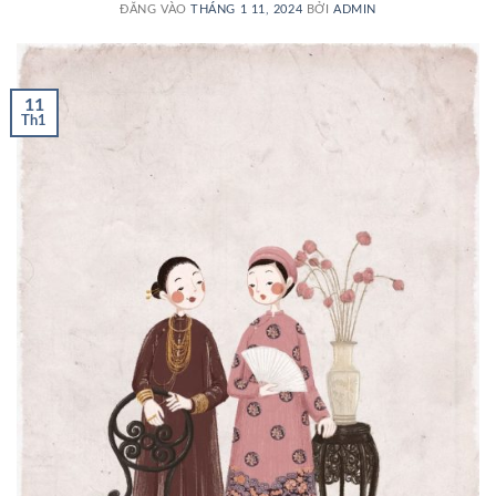
ĐĂNG VÀO
THÁNG 1 11, 2024
BỞI
ADMIN
11
Th1