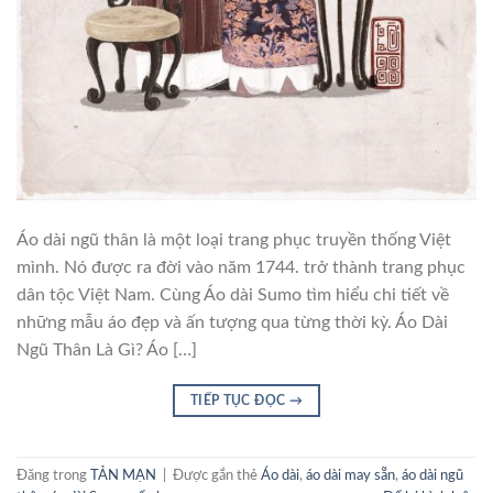
Áo dài ngũ thân là một loại trang phục truyền thống Việt
mình. Nó được ra đời vào năm 1744. trở thành trang phục
dân tộc Việt Nam. Cùng Áo dài Sumo tìm hiểu chi tiết về
những mẫu áo đẹp và ấn tượng qua từng thời kỳ. Áo Dài
Ngũ Thân Là Gì? Áo […]
TIẾP TỤC ĐỌC
→
Đăng trong
TẢN MẠN
|
Được gắn thẻ
Áo dài
,
áo dài may sẵn
,
áo dài ngũ