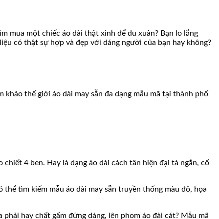
ìm mua một chiếc áo dài thật xinh để du xuân? Bạn lo lắng
i liệu có thật sự hợp và đẹp với dáng người của bạn hay không?
am khảo thế giới áo dài may sẵn đa dạng mẫu mã tại thành phố
 chiết 4 ben. Hay là dạng áo dài cách tân hiện đại tà ngắn, cổ
có thể tìm kiếm mẫu áo dài may sẵn truyền thống màu đỏ, họa
vừa phải hay chất gấm đứng dáng, lên phom áo đài cát? Mẫu mã