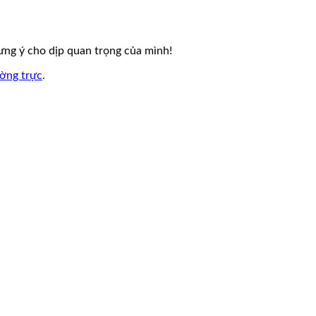
ng ý cho dịp quan trọng của mình!
ường trực
.