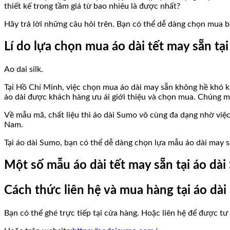
thiết kế trong tầm giá từ bao nhiêu là được nhất?
Hãy trả lời những câu hỏi trên. Bạn có thể dễ dàng chọn mua b
Lí do lựa chọn mua áo dài tết
may sẵn tại
Ao dai silk.
Tại Hồ Chí Minh, việc chọn mua áo dài may sẵn không hề khó k
áo dài được khách hàng ưu ái giới thiệu và chọn mua. Chúng mì
Về mẫu mã, chất liệu thì áo dài Sumo vô cùng đa dạng nhờ vi
Nam.
Tại áo dài Sumo, bạn có thể dễ dàng chọn lựa mẫu áo dài may s
Một số mẫu áo dài tết may sẵn tại áo dà
Cách thức liên hệ và mua hàng tại áo dà
Bạn có thể ghé trực tiếp tại cửa hàng. Hoặc liên hệ để được 