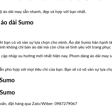
ộ áo dài may sẵn nhanh, đẹp và hợp với bạn nhất.
 áo dài Sumo
hi bạn có vô vàn sự lựa chọn cho mình. Áo dài Sumo hân hạnh l
nh không chỉ bán áo dài mà còn chia sẻ tình yêu với trang phục 
ệc cập nhập xu hướng mới nhất hiện nay. Phom dáng áo dài may 
ẵn phù hợp với mọi tiêu chí của bạn. Bạn sẽ có vô vàn sự lựa c
i Sumo
i Sumo
tư vấn, đặt hàng qua Zalo/Wiber: 0987279067