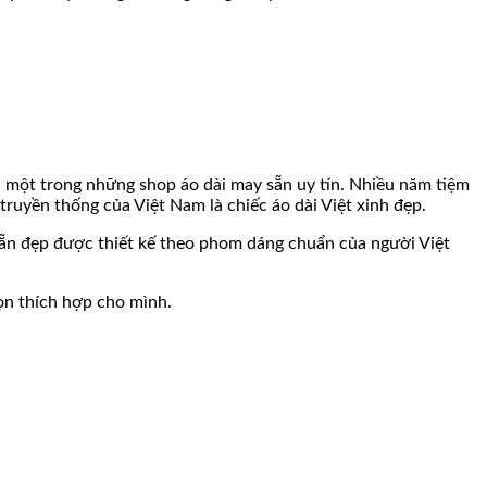
à một trong những shop áo dài may sẵn uy tín. Nhiều năm tiệm
truyền thống của Việt Nam là chiếc áo dài Việt xinh đẹp.
sẵn đẹp được thiết kế theo phom dáng chuẩn của người Việt
họn thích hợp cho mình.