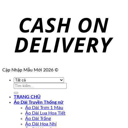
Cập Nhập Mẫu Mới 2026 ©
Tìm
kiếm:
TRANG CHỦ
Áo Dài Truyền Thống nữ
Áo Dài Trơn 1 Màu
Áo Dài Lụa Hoạ Tiết
Áo Dài Trắng
Áo Dài Hoa Nhí