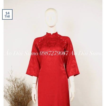
14
Th8