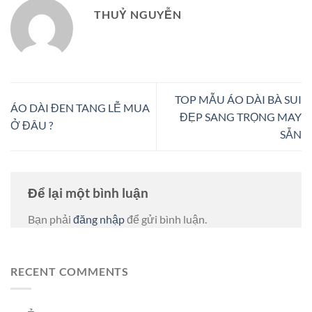
THUỶ NGUYỄN
TOP MẪU ÁO DÀI BÀ SUI
ÁO DÀI ĐEN TANG LỄ MUA
ĐẸP SANG TRỌNG MAY
Ở ĐÂU ?
SẴN
Để lại một bình luận
Bạn phải
đăng nhập
để gửi bình luận.
RECENT COMMENTS