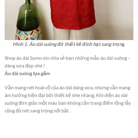
Hình 1. Áo dài suông đỏ thiết kế đính hạt sang trọn
g
Shop áo dài Sumo xin chia sẻ bạn những mẫu áo dài suông –
dáng xưa đẹp nhé !
Áo dài suông lụa gấm
Vẫn mang nét hoài cổ của áo dài dáng xưa, nhưng vẫn mang
âm hưởng hiện đại bởi thiết kế nhẹ nhàng. Khi diện áo dài
suông đơn giản một màu bạn không cần trang điểm lộng lẫy
cũng đủ nét sang trọng nổi bật .