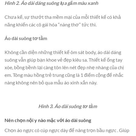
Hình 2. Áo dài dáng suông lụa gấm màu xanh
Chưa kể, sự thướt tha mềm mại của mỗi thiết kế có khả
năng khiến các cô gái hóa “nàng thơ” tức thì.
Áo dài suông tơ tằm
Không cần diện những thiết kế ôm sát body, áo dài dáng
suông vẫn giúp bạn khoe vẻ đẹp kiêu sa. Thiết kế ống tay
xòe, bồng bềnh lại càng tôn lên nét đẹp nhẹ nhàng của chị
em. Tông màu hồng trẻ trung cũng là 1 điểm cộng để nhắc
nàng không nên bỏ qua mẫu áo xinh xắn này.
Hình 3. Áo dài suông tơ tằm
Nên chọn nội y nào mặc với áo dài suông
Chọn áo ngực có cúp ngực dày để nâng trọn bầu ngực . Giúp