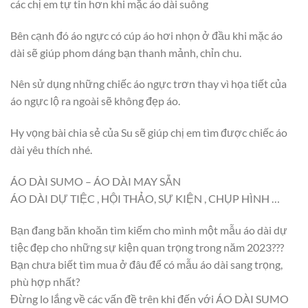
các chị em tự tin hơn khi mặc áo dài suông
Bên cạnh đó áo ngực có cúp áo hơi nhọn ở đầu khi mặc áo
dài sẽ giúp phom dáng bạn thanh mảnh, chỉn chu.
Nên sử dụng những chiếc áo ngực trơn thay vì họa tiết của
áo ngực lộ ra ngoài sẽ không đẹp áo.
Hy vọng bài chia sẻ của Su sẽ giúp chị em tìm được chiếc áo
dài yêu thích nhé.
ÁO DÀI SUMO – ÁO DÀI MAY SẴN
ÁO DÀI DỰ TIỆC , HỘI THẢO, SỰ KIỆN , CHỤP HÌNH …
Bạn đang băn khoăn tìm kiếm cho mình một mẫu áo dài dự
tiệc đẹp cho những sự kiện quan trọng trong năm 2023???
Bạn chưa biết tìm mua ở đâu để có mẫu áo dài sang trọng,
phù hợp nhất?
Đừng lo lắng về các vấn đề trên khi đến với ÁO DÀI SUMO