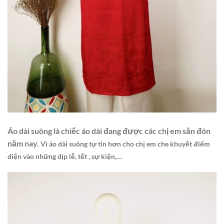
Áo dài suông là chiếc áo dài đang được các chị em săn đón
năm nay.
Vì áo dài suông tự tin hơn cho chị em che khuyết điểm
diện vào những dịp lễ, tết , sự kiện,…