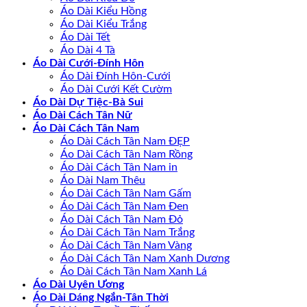
Áo Dài Kiểu Hồng
Áo Dài Kiểu Trắng
Áo Dài Tết
Áo Dài 4 Tà
Áo Dài Cưới-Đính Hôn
Áo Dài Đính Hôn-Cưới
Áo Dài Cưới Kết Cườm
Áo Dài Dự Tiệc-Bà Sui
Áo Dài Cách Tân Nữ
Áo Dài Cách Tân Nam
Áo Dài Cách Tân Nam ĐẸP
Áo Dài Cách Tân Nam Rồng
Áo Dài Cách Tân Nam in
Áo Dài Nam Thêu
Áo Dài Cách Tân Nam Gấm
Áo Dài Cách Tân Nam Đen
Áo Dài Cách Tân Nam Đỏ
Áo Dài Cách Tân Nam Trắng
Áo Dài Cách Tân Nam Vàng
Áo Dài Cách Tân Nam Xanh Dương
Áo Dài Cách Tân Nam Xanh Lá
Áo Dài Uyên Ương
Áo Dài Dáng Ngắn-Tân Thời