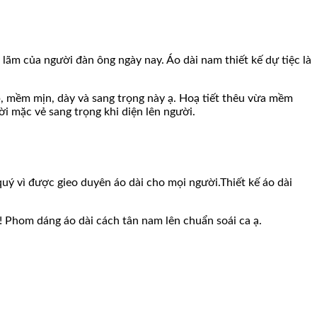
lãm của người đàn ông ngày nay. Áo dài nam thiết kế dự tiệc là
mềm mịn, dày và sang trọng này ạ. Hoạ tiết thêu vừa mềm
ời mặc vẻ sang trọng khi diện lên người.
ý vì được gieo duyên áo dài cho mọi người.Thiết kế áo dài
! Phom dáng áo dài cách tân nam lên chuẩn soái ca ạ.