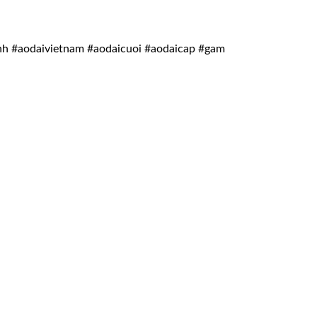
nh #aodaivietnam #aodaicuoi #aodaicap #gam