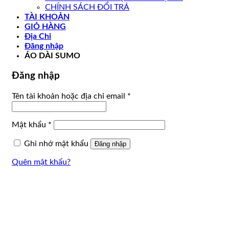
CHÍNH SÁCH ĐỔI TRẢ
TÀI KHOẢN
GIỎ HÀNG
Địa Chỉ
Đăng nhập
ÁO DÀI SUMO
Đăng nhập
Bắt
Tên tài khoản hoặc địa chỉ email
*
buộc
Bắt
Mật khẩu
*
buộc
Ghi nhớ mật khẩu
Đăng nhập
Quên mật khẩu?