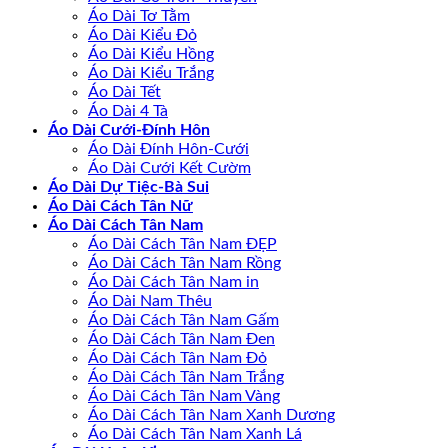
Áo Dài Tơ Tằm
Áo Dài Kiểu Đỏ
Áo Dài Kiểu Hồng
Áo Dài Kiểu Trắng
Áo Dài Tết
Áo Dài 4 Tà
Áo Dài Cưới-Đính Hôn
Áo Dài Đính Hôn-Cưới
Áo Dài Cưới Kết Cườm
Áo Dài Dự Tiệc-Bà Sui
Áo Dài Cách Tân Nữ
Áo Dài Cách Tân Nam
Áo Dài Cách Tân Nam ĐẸP
Áo Dài Cách Tân Nam Rồng
Áo Dài Cách Tân Nam in
Áo Dài Nam Thêu
Áo Dài Cách Tân Nam Gấm
Áo Dài Cách Tân Nam Đen
Áo Dài Cách Tân Nam Đỏ
Áo Dài Cách Tân Nam Trắng
Áo Dài Cách Tân Nam Vàng
Áo Dài Cách Tân Nam Xanh Dương
Áo Dài Cách Tân Nam Xanh Lá