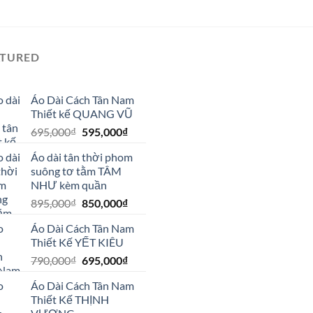
ATURED
Áo Dài Cách Tân Nam
Thiết kế QUANG VŨ
Giá
Giá
695,000
₫
595,000
₫
gốc
hiện
Áo dài tân thời phom
là:
tại
suông tơ tằm TÂM
695,000₫.
là:
NHƯ kèm quần
595,000₫.
Giá
Giá
895,000
₫
850,000
₫
gốc
hiện
Áo Dài Cách Tân Nam
là:
tại
Thiết Kế YẾT KIÊU
895,000₫.
là:
Giá
Giá
790,000
₫
695,000
₫
850,000₫.
gốc
hiện
Áo Dài Cách Tân Nam
là:
tại
Thiết Kế THỊNH
790,000₫.
là: