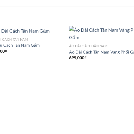
I CÁCH TÂN NAM
ài Cách Tân Nam Gấm
ÁO DÀI CÁCH TÂN NAM
000
₫
Áo Dài Cách Tân Nam Vàng Phối 
695,000
₫