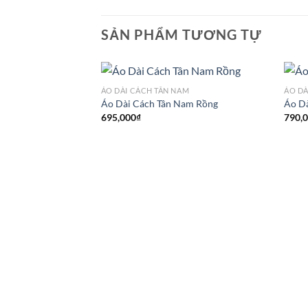
SẢN PHẨM TƯƠNG TỰ
ÁO DÀI CÁCH TÂN NAM
ÁO DÀ
Áo Dài Cách Tân Nam Rồng
Áo D
695,000
₫
790,