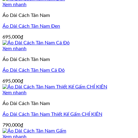
là:
tại
Xem nhanh
695,000₫.
là:
Áo Dài Cách Tân Nam
595,000₫.
Áo Dài Cách Tân Nam Đen
695,000
₫
Xem nhanh
Áo Dài Cách Tân Nam
Áo Dài Cách Tân Nam Cá Đỏ
695,000
₫
Xem nhanh
Áo Dài Cách Tân Nam
Áo Dài Cách Tân Nam Thiết Kế Gấm CHÍ KIÊN
790,000
₫
Xem nhanh