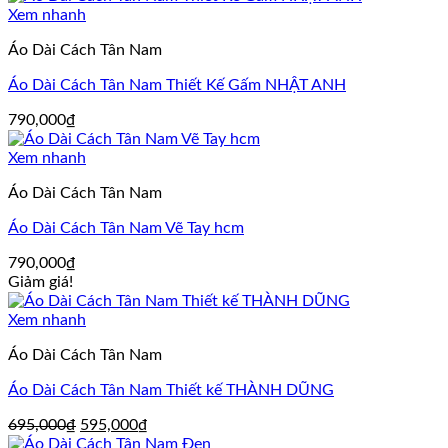
Xem nhanh
Áo Dài Cách Tân Nam
Áo Dài Cách Tân Nam Thiết Kế Gấm NHẬT ANH
790,000
₫
Xem nhanh
Áo Dài Cách Tân Nam
Áo Dài Cách Tân Nam Vẽ Tay hcm
790,000
₫
Giảm giá!
Xem nhanh
Áo Dài Cách Tân Nam
Áo Dài Cách Tân Nam Thiết kế THÀNH DŨNG
Giá
Giá
695,000
₫
595,000
₫
gốc
hiện