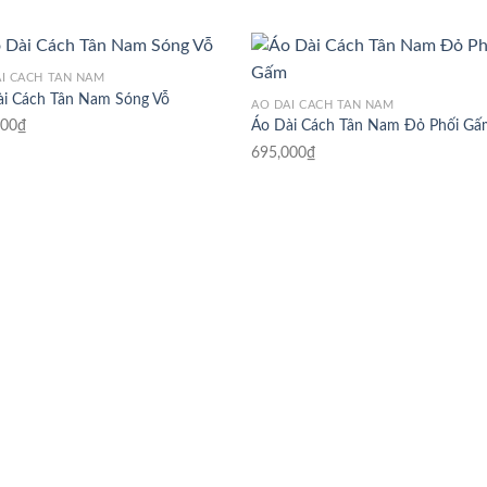
I CÁCH TÂN NAM
ài Cách Tân Nam Sóng Vỗ
ÁO DÀI CÁCH TÂN NAM
000
₫
Áo Dài Cách Tân Nam Đỏ Phối G
695,000
₫