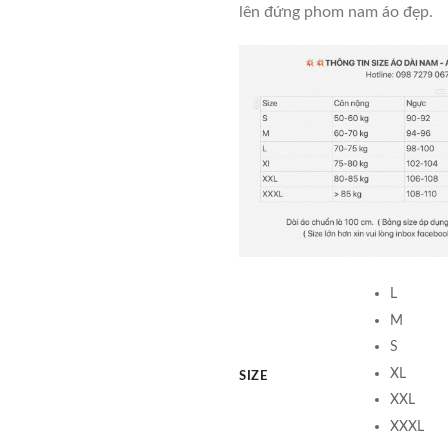
lên đứng phom nam áo đẹp.
L
M
S
XL
SIZE
XXL
XXXL