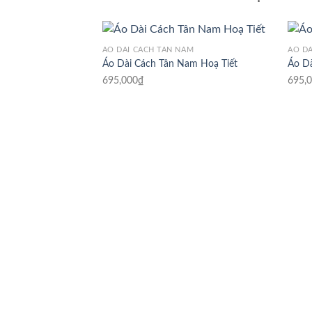
ÁO DÀI CÁCH TÂN NAM
ÁO DÀ
Áo Dài Cách Tân Nam Hoạ Tiết
Áo D
695,000
₫
695,