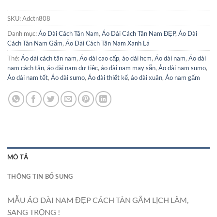
SKU:
Adctn808
Danh mục:
Áo Dài Cách Tân Nam
,
Áo Dài Cách Tân Nam ĐẸP
,
Áo Dài
Cách Tân Nam Gấm
,
Áo Dài Cách Tân Nam Xanh Lá
Thẻ:
Áo dài cách tân nam
,
Áo dài cao cấp
,
áo dài hcm
,
Áo dài nam
,
Áo dài
nam cách tân
,
áo dài nam dự tiệc
,
áo dài nam may sẵn
,
Áo dài nam sumo
,
Áo dài nam tết
,
Áo dài sumo
,
Áo dài thiết kế
,
áo dài xuân
,
Áo nam gấm
MÔ TẢ
THÔNG TIN BỔ SUNG
MẪU ÁO DÀI NAM ĐẸP CÁCH TÂN GẤM LỊCH LÃM,
SANG TRỌNG !