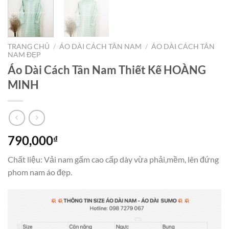
TRANG CHỦ
/
ÁO DÀI CÁCH TÂN NAM
/
ÁO DÀI CÁCH TÂN
NAM ĐẸP
Áo Dài Cách Tân Nam Thiết Kế HOÀNG
MINH
790,000
₫
Chất liệu: Vải nam gấm cao cấp dày vừa phải,mềm, lên đứng
phom nam áo đẹp.