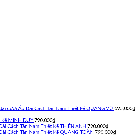
Áo Dài Cách Tân Nam Thiết kế QUANG VŨ
695,000
₫
ết Kế MINH DUY
790,000
₫
Dài Cách Tân Nam Thiết Kế THIÊN ANH
790,000
₫
Dài Cách Tân Nam Thiết Kế QUANG TOÀN
790,000
₫