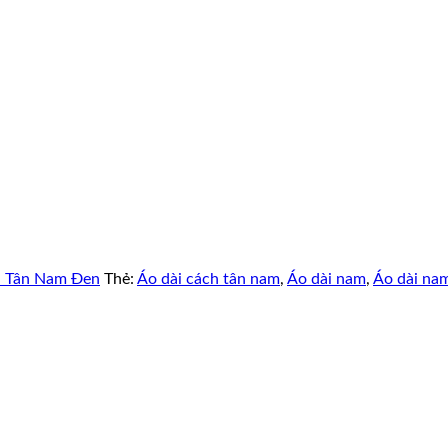
h Tân Nam Đen
Thẻ:
Áo dài cách tân nam
,
Áo dài nam
,
Áo dài na