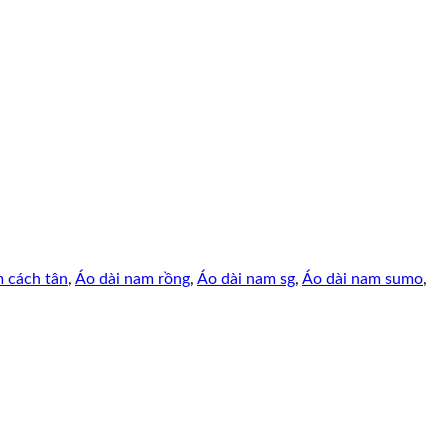
m cách tân
,
Áo dài nam rồng
,
Áo dài nam sg
,
Áo dài nam sumo
,