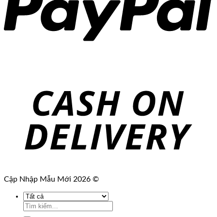
Cập Nhập Mẫu Mới 2026 ©
Tìm
kiếm: