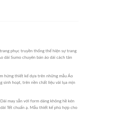
 trang phục truyền thống thể hiện sự trang
. Áo dài Sumo chuyên bán áo dài cách tân
cảm hứng thiết kế dựa trên những mẫu Áo
 sinh hoạt, trên nền chất liệu vải lụa mịn
 Dài may sẵn với form dáng không hề kén
 dài Tết chuẩn ạ. Mẫu thiết kế phù hợp cho