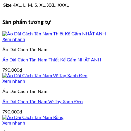
Size
4XL, L, M, S, XL, XXL, XXXL
Sản phẩm tương tự
Xem nhanh
Áo Dài Cách Tân Nam
Áo Dài Cách Tân Nam Thiết Kế Gấm NHẬT ANH
790,000
₫
Xem nhanh
Áo Dài Cách Tân Nam
Áo Dài Cách Tân Nam Vẽ Tay Xanh Đen
790,000
₫
Xem nhanh