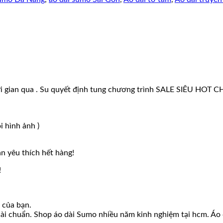
thời gian qua . Su quyết định tung chương trình SALE SIÊU HO
i hình ảnh )
 yêu thích hết hàng!
!
 của bạn.
ài chuẩn. Shop áo dài Sumo nhiều năm kinh nghiệm tại hcm. Áo 