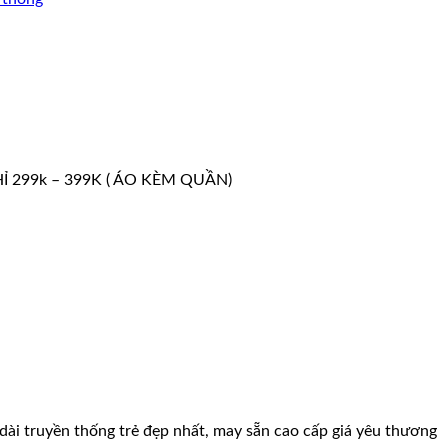
T CHỈ 299k – 399K ( ÁO KÈM QUẦN)
dài truyền thống trẻ đẹp nhất, may sẵn cao cấp giá yêu thương