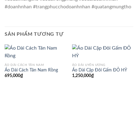
#doanhnhan #trangphucchodoanhnhan #quatangmungtho
SẢN PHẨM TƯƠNG TỰ
ÁO DÀI CÁCH TÂN NAM
ÁO DÀI UYÊN ƯƠNG
Áo Dài Cách Tân Nam Rồng
Áo Dài Cặp Đôi Gấm ĐỎ HỶ
695,000
₫
1,250,000
₫