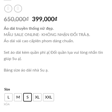
Giá
Giá
650,000
₫
399,000
₫
gốc
hiện
Áo dài truyền thống nữ đẹp.
là:
tại
MẪU SALE ONLINE- KHÔNG NHẬN ĐỔI TRẢ Ạ.
650,000₫.
là:
Áo dài vải cao cấplên phom dáng chuẩn.
399,000₫.
Set áo dài kèm quần phi ạ( Đổi quần lụa vui lòng nhắn tin
giúp Su ạ).
Bảng size áo dài nhà Su ạ.
Size
L
M
S
XL
XXL
XÓA