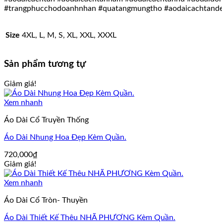
#trangphucchodoanhnhan #quatangmungtho #aodaicachtand
Size
4XL, L, M, S, XL, XXL, XXXL
Sản phẩm tương tự
Giảm giá!
Xem nhanh
Áo Dài Cổ Truyền Thống
Áo Dài Nhung Hoa Đẹp Kèm Quần.
720,000
₫
Giảm giá!
Xem nhanh
Áo Dài Cổ Tròn- Thuyền
Áo Dài Thiết Kế Thêu NHÃ PHƯƠNG Kèm Quần.