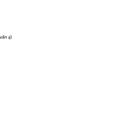
vấn ạ)