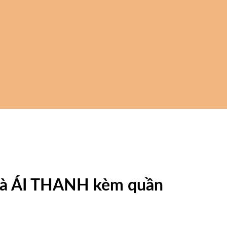
 tà ÁI THANH kèm quần