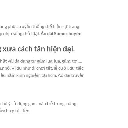
rang phục truyền thống thể hiện sự trang
p nhịp sống thời đại.
Áo dài Sumo chuyên
xưa cách tân hiện đại.
hất vải đa dạng từ gấm lụa, lụa, gấm, tơ ….
hỏ. Ví dụ như đi chơi tết, lễ cưới, dự tiệc
iều năm kinh nghiệm tại hcm. Áo dài truyền
 chú ý sử dụng gam màu trẻ trung, năng
ừa hợp túi tiền.