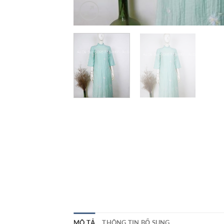
MÔ TẢ
THÔNG TIN BỔ SUNG