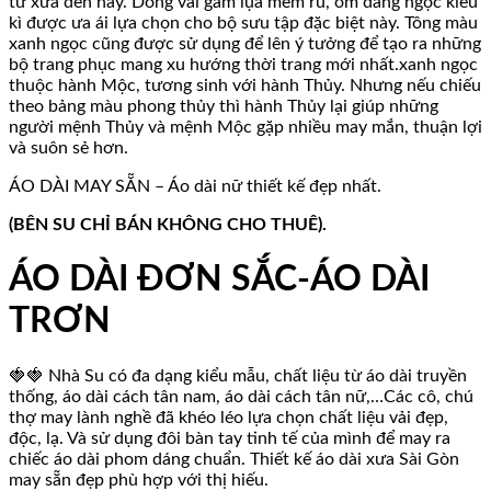
từ xưa đến nay. Dòng vải gấm lụa mềm rũ, ôm dáng ngọc kiêu
kì được ưa ái lựa chọn cho bộ sưu tập đặc biệt này. Tông màu
xanh ngọc cũng được sử dụng để lên ý tưởng để tạo ra những
bộ trang phục mang xu hướng thời trang mới nhất.xanh ngọc
thuộc hành Mộc, tương sinh với hành Thủy. Nhưng nếu chiếu
theo bảng màu phong thủy thì hành Thủy lại giúp những
người mệnh Thủy và mệnh Mộc gặp nhiều may mắn, thuận lợi
và suôn sẻ hơn.
ÁO DÀI MAY SẴN – Áo dài nữ thiết kế đẹp nhất.
(BÊN SU CHỈ BÁN KHÔNG CHO THUÊ).
ÁO DÀI ĐƠN SẮC-ÁO DÀI
TRƠN
🍓🍓 Nhà Su có đa dạng kiểu mẫu, chất liệu từ áo dài truyền
thống, áo dài cách tân nam, áo dài cách tân nữ,…Các cô, chú
thợ may lành nghề đã khéo léo lựa chọn chất liệu vải đẹp,
độc, lạ. Và sử dụng đôi bàn tay tinh tế của mình để may ra
chiếc áo dài phom dáng chuẩn. Thiết kế áo dài xưa Sài Gòn
may sẵn đẹp phù hợp với thị hiếu.