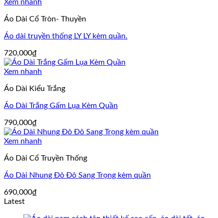
Xem nhanh
Áo Dài Cổ Tròn- Thuyền
Áo dài truyền thống LY LY kèm quần.
720,000
₫
Xem nhanh
Áo Dài Kiểu Trắng
Áo Dài Trắng Gấm Lụa Kèm Quần
790,000
₫
Xem nhanh
Áo Dài Cổ Truyền Thống
Áo Dài Nhung Đỏ Đô Sang Trọng kèm quần
690,000
₫
Latest