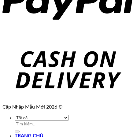
Cập Nhập Mẫu Mới 2026 ©
Tìm
kiếm:
TRANG CHỦ