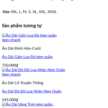
Size
4XL, L, M, S, XL, XXL, XXXL
Sản phẩm tương tự
Xem nhanh
Áo Dài Đính Hôn-Cưới
Áo Dài Gấm Lụa Đỏ kèm quần
750,000
₫
Xem nhanh
Áo Dài Cổ Truyền Thống
Áo Dài Đỏ Đô Lụa Nhăn Kèm Quần
545,000
₫