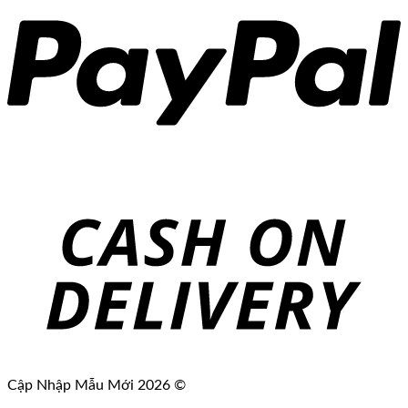
Cập Nhập Mẫu Mới 2026 ©