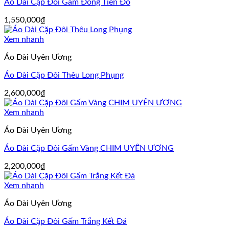
Áo Dài Cặp Đôi Gấm Đồng Tiền Đỏ
1,550,000
₫
Xem nhanh
Áo Dài Uyên Ương
Áo Dài Cặp Đôi Thêu Long Phụng
2,600,000
₫
Xem nhanh
Áo Dài Uyên Ương
Áo Dài Cặp Đôi Gấm Vàng CHIM UYÊN ƯƠNG
2,200,000
₫
Xem nhanh
Áo Dài Uyên Ương
Áo Dài Cặp Đôi Gấm Trắng Kết Đá