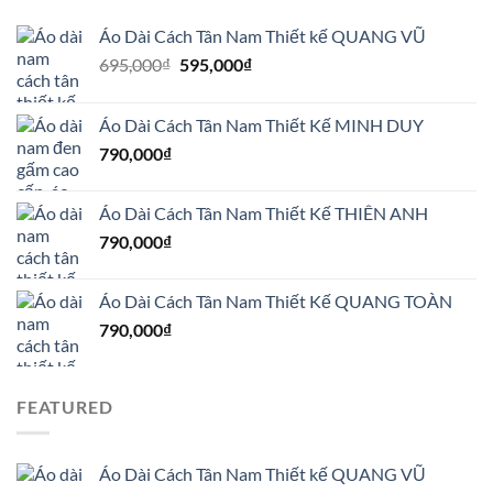
Áo Dài Cách Tân Nam Thiết kế QUANG VŨ
Giá
Giá
695,000
₫
595,000
₫
gốc
hiện
là:
tại
Áo Dài Cách Tân Nam Thiết Kế MINH DUY
695,000₫.
là:
790,000
₫
595,000₫.
Áo Dài Cách Tân Nam Thiết Kế THIÊN ANH
790,000
₫
Áo Dài Cách Tân Nam Thiết Kế QUANG TOÀN
790,000
₫
FEATURED
Áo Dài Cách Tân Nam Thiết kế QUANG VŨ