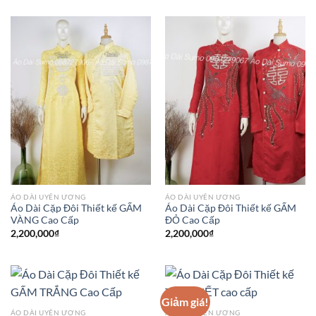
ÁO DÀI UYÊN ƯƠNG
ÁO DÀI UYÊN ƯƠNG
Áo Dài Cặp Đôi Thiết kế GẤM
Áo Dài Cặp Đôi Thiết kế GẤM
VÀNG Cao Cấp
ĐỎ Cao Cấp
2,200,000
₫
2,200,000
₫
Giảm giá!
ÁO DÀI UYÊN ƯƠNG
ÁO DÀI UYÊN ƯƠNG