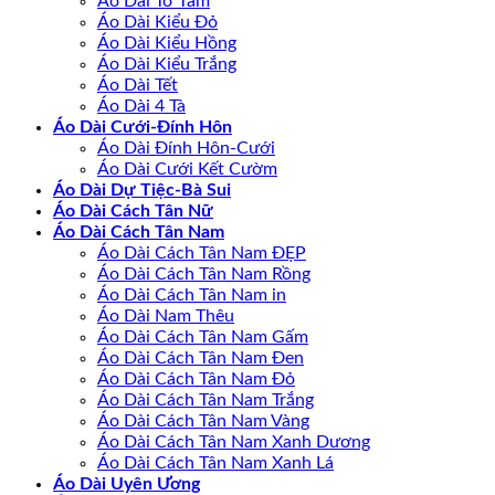
Áo Dài Tơ Tằm
Áo Dài Kiểu Đỏ
Áo Dài Kiểu Hồng
Áo Dài Kiểu Trắng
Áo Dài Tết
Áo Dài 4 Tà
Áo Dài Cưới-Đính Hôn
Áo Dài Đính Hôn-Cưới
Áo Dài Cưới Kết Cườm
Áo Dài Dự Tiệc-Bà Sui
Áo Dài Cách Tân Nữ
Áo Dài Cách Tân Nam
Áo Dài Cách Tân Nam ĐẸP
Áo Dài Cách Tân Nam Rồng
Áo Dài Cách Tân Nam in
Áo Dài Nam Thêu
Áo Dài Cách Tân Nam Gấm
Áo Dài Cách Tân Nam Đen
Áo Dài Cách Tân Nam Đỏ
Áo Dài Cách Tân Nam Trắng
Áo Dài Cách Tân Nam Vàng
Áo Dài Cách Tân Nam Xanh Dương
Áo Dài Cách Tân Nam Xanh Lá
Áo Dài Uyên Ương