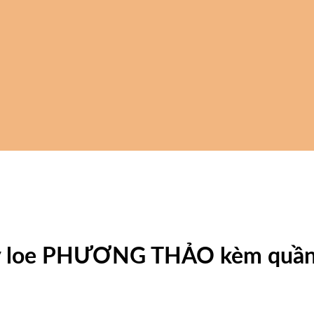
tay loe PHƯƠNG THẢO kèm quần