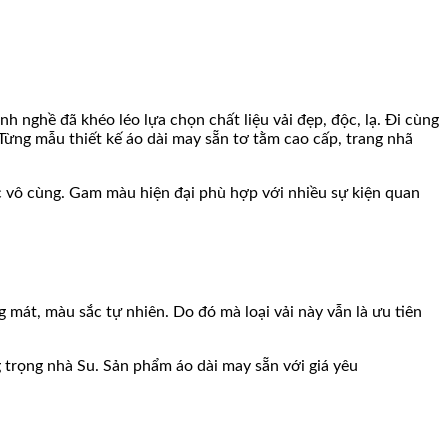
h nghề đã khéo léo lựa chọn chất liệu vải đẹp, độc, lạ. Đi cùng
Từng mẫu thiết kế áo dài may sẵn tơ tằm cao cấp, trang nhã
ặc vô cùng. Gam màu hiện đại phù hợp với nhiều sự kiện quan
 mát, màu sắc tự nhiên. Do đó mà loại vải này vẫn là ưu tiên
 trọng nhà Su. Sản phẩm áo dài may sẵn với giá yêu