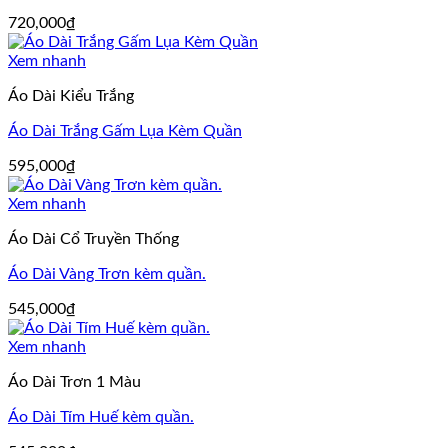
720,000
₫
Xem nhanh
Áo Dài Kiểu Trắng
Áo Dài Trắng Gấm Lụa Kèm Quần
595,000
₫
Xem nhanh
Áo Dài Cổ Truyền Thống
Áo Dài Vàng Trơn kèm quần.
545,000
₫
Xem nhanh
Áo Dài Trơn 1 Màu
Áo Dài Tím Huế kèm quần.