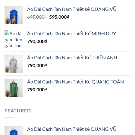
Áo Dài Cách Tân Nam Thiết kế QUANG VŨ
Giá
Giá
695,000
₫
595,000
₫
gốc
hiện
là:
tại
Áo Dài Cách Tân Nam Thiết Kế MINH DUY
695,000₫.
là:
790,000
₫
595,000₫.
Áo Dài Cách Tân Nam Thiết Kế THIÊN ANH
790,000
₫
Áo Dài Cách Tân Nam Thiết Kế QUANG TOÀN
790,000
₫
FEATURED
Áo Dài Cách Tân Nam Thiết kế QUANG VŨ