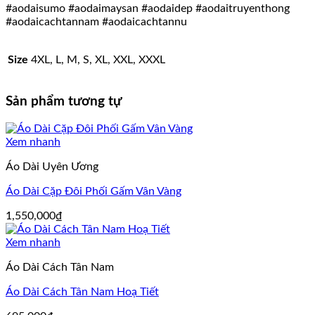
#aodaisumo #aodaimaysan #aodaidep #aodaitruyenthong
#aodaicachtannam #aodaicachtannu
Size
4XL, L, M, S, XL, XXL, XXXL
Sản phẩm tương tự
Xem nhanh
Áo Dài Uyên Ương
Áo Dài Cặp Đôi Phối Gấm Vân Vàng
1,550,000
₫
Xem nhanh
Áo Dài Cách Tân Nam
Áo Dài Cách Tân Nam Hoạ Tiết