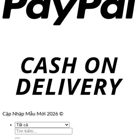
Cập Nhập Mẫu Mới 2026 ©
Tìm
kiếm: