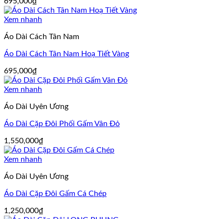
695,000
₫
Xem nhanh
Áo Dài Cách Tân Nam
Áo Dài Cách Tân Nam Hoạ Tiết Vàng
695,000
₫
Xem nhanh
Áo Dài Uyên Ương
Áo Dài Cặp Đôi Phối Gấm Vân Đỏ
1,550,000
₫
Xem nhanh
Áo Dài Uyên Ương
Áo Dài Cặp Đôi Gấm Cá Chép
1,250,000
₫