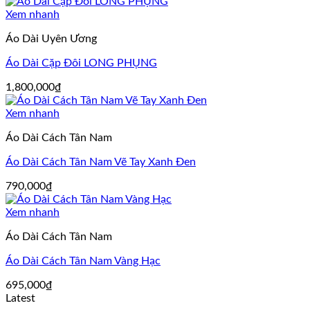
Xem nhanh
Áo Dài Uyên Ương
Áo Dài Cặp Đôi LONG PHỤNG
1,800,000
₫
Xem nhanh
Áo Dài Cách Tân Nam
Áo Dài Cách Tân Nam Vẽ Tay Xanh Đen
790,000
₫
Xem nhanh
Áo Dài Cách Tân Nam
Áo Dài Cách Tân Nam Vàng Hạc
695,000
₫
Latest