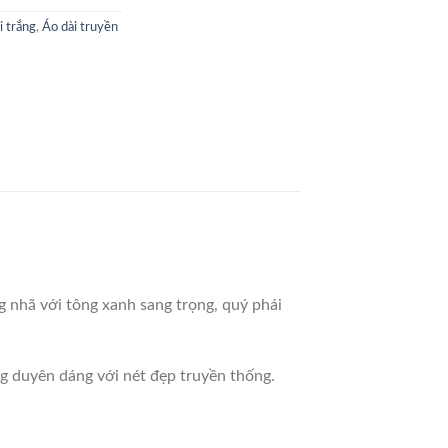
i trắng
,
Áo dài truyền
ng nhã với tông xanh sang trọng, quý phái
ng duyên dáng với nét đẹp truyền thống.