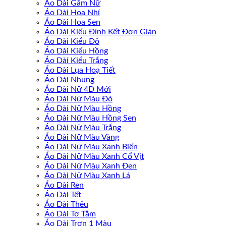
Áo Dài Gấm Nữ
Áo Dài Hoa Nhí
Áo Dài Hoa Sen
Áo Dài Kiểu Đính Kết Đơn Giản
Áo Dài Kiểu Đỏ
Áo Dài Kiểu Hồng
Áo Dài Kiểu Trắng
Áo Dài Lụa Hoạ Tiết
Áo Dài Nhung
Áo Dài Nữ 4D Mới
Áo Dài Nữ Màu Đỏ
Áo Dài Nữ Màu Hồng
Áo Dài Nữ Màu Hồng Sen
Áo Dài Nữ Màu Trắng
Áo Dài Nữ Màu Vàng
Áo Dài Nữ Màu Xanh Biển
Áo Dài Nữ Màu Xanh Cổ Vịt
Áo Dài Nữ Màu Xanh Đen
Áo Dài Nữ Màu Xanh Lá
Áo Dài Ren
Áo Dài Tết
Áo Dài Thêu
Áo Dài Tơ Tằm
Áo Dài Trơn 1 Màu