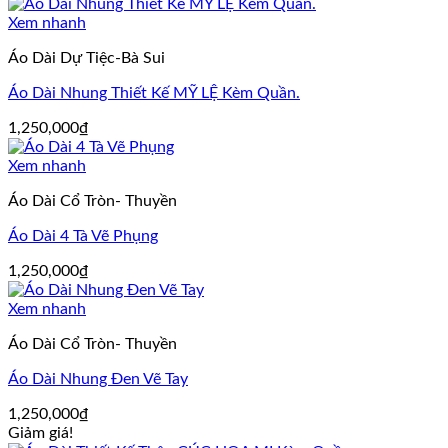
Xem nhanh
Áo Dài Dự Tiệc-Bà Sui
Áo Dài Nhung Thiết Kế MỸ LỆ Kèm Quần.
1,250,000
₫
Xem nhanh
Áo Dài Cổ Tròn- Thuyền
Áo Dài 4 Tà Vẽ Phụng
1,250,000
₫
Xem nhanh
Áo Dài Cổ Tròn- Thuyền
Áo Dài Nhung Đen Vẽ Tay
1,250,000
₫
Giảm giá!