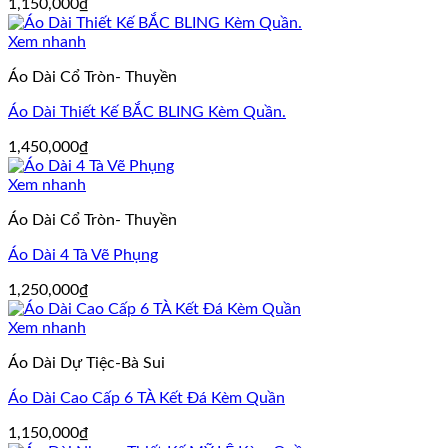
1,150,000
₫
Xem nhanh
Áo Dài Cổ Tròn- Thuyền
Áo Dài Thiết Kế BẮC BLING Kèm Quần.
1,450,000
₫
Xem nhanh
Áo Dài Cổ Tròn- Thuyền
Áo Dài 4 Tà Vẽ Phụng
1,250,000
₫
Xem nhanh
Áo Dài Dự Tiệc-Bà Sui
Áo Dài Cao Cấp 6 TÀ Kết Đá Kèm Quần
1,150,000
₫