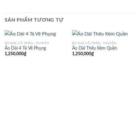
SẢN PHẨM TƯƠNG TỰ
ÁO DÀI CỔ TRÒN- THUYỀN
ÁO DÀI CỔ TRÒN- THUYỀN
Áo Dài 4 Tà Vẽ Phụng
Áo Dài Thêu Kèm Quần
1,250,000
₫
1,250,000
₫