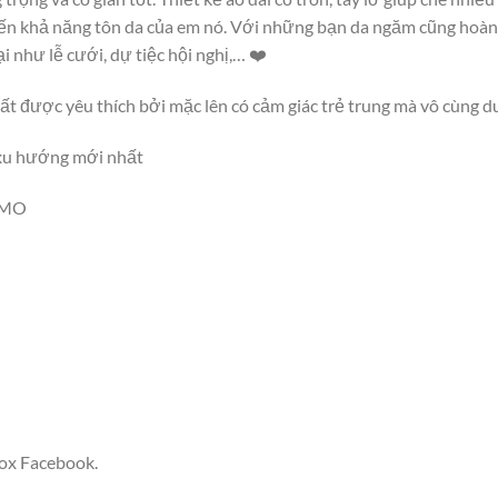
đến khả năng tôn da của em nó. Với những bạn da ngăm cũng hoàn 
 như lễ cưới, dự tiệc hội nghị,… ❤️
 rất được yêu thích bởi mặc lên có cảm giác trẻ trung mà vô cùng 
 xu hướng mới nhất
UMO
box Facebook.