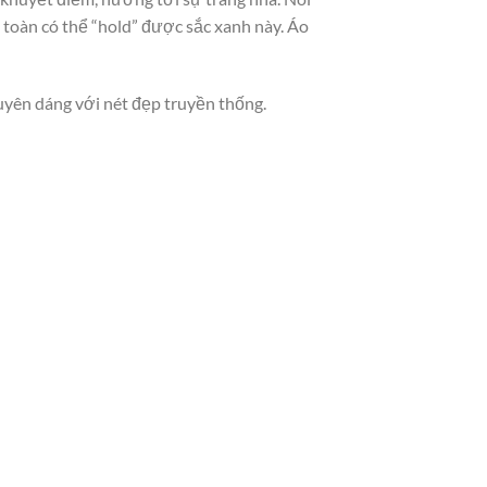
toàn có thể “hold” được sắc xanh này. Áo
duyên dáng với nét đẹp truyền thống.