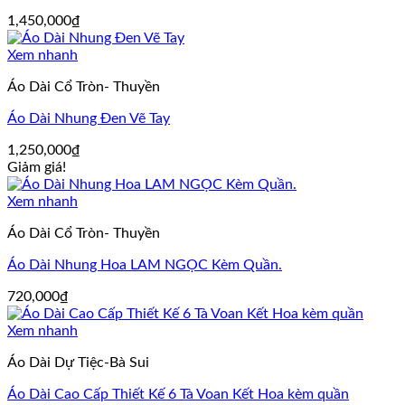
1,450,000
₫
Xem nhanh
Áo Dài Cổ Tròn- Thuyền
Áo Dài Nhung Đen Vẽ Tay
1,250,000
₫
Giảm giá!
Xem nhanh
Áo Dài Cổ Tròn- Thuyền
Áo Dài Nhung Hoa LAM NGỌC Kèm Quần.
720,000
₫
Xem nhanh
Áo Dài Dự Tiệc-Bà Sui
Áo Dài Cao Cấp Thiết Kế 6 Tà Voan Kết Hoa kèm quần