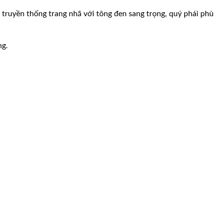
i truyền thống trang nhã với tông đen sang trọng, quý phái phù
ng.