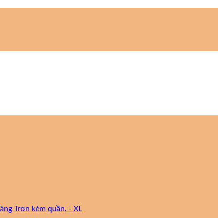
àng Trơn kèm quần. - XL