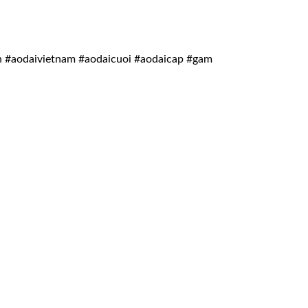
h #aodaivietnam #aodaicuoi #aodaicap #gam