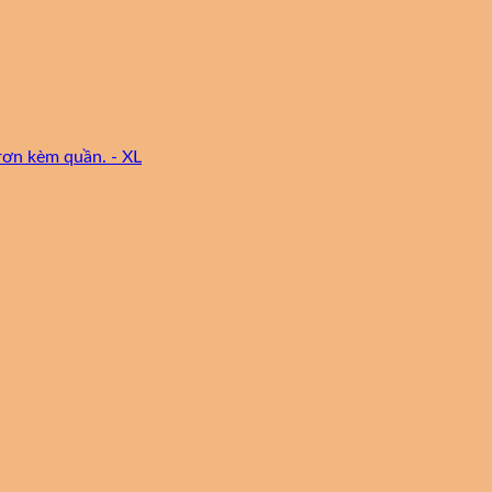
rơn kèm quần. - XL