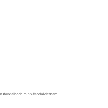
on #aodaihochiminh #aodaivietnam