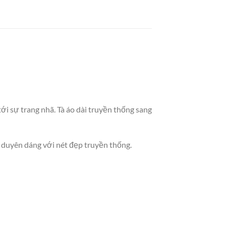
ới sự trang nhã. Tà áo dài truyền thống sang
g duyên dáng với nét đẹp truyền thống.