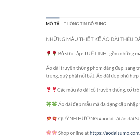
MÔ TẢ
THÔNG TIN BỔ SUNG
NHỮNG MẪU THIẾT KẾ ÁO DÀI THÊU D
Bộ sưu tập: TUỆ LINH- gồm những mẫu
Áo dài truyền thống phom dáng đẹp, sang trọ
trọng, quý phái nổi bật. Áo dài đẹp phù hợp
Các mẫu áo dài cổ truyền thống, cổ trò
Áo dài đẹp mẫu mã đa dạng cập nhập
QUỲNH HƯƠNG #aodai tại áo dài 
Shop online at
https://aodaisumo.com